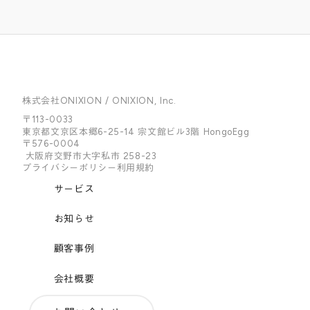
株式会社ONIXION / ONIXION, Inc.
〒113-0033
東京都文京区本郷6-25-14 宗文館ビル3階 HongoEgg
〒576-0004
大阪府交野市大字私市 258-23
プライバシーポリシー
利用規約
サービス
お知らせ
顧客事例
会社概要