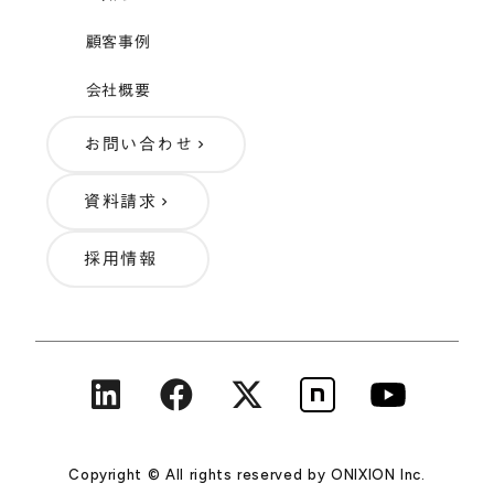
顧客事例
会社概要
お問い合わせ
keyboard_arrow_right
資料請求
keyboard_arrow_right
採用情報
Copyright © All rights reserved by ONIXION Inc.