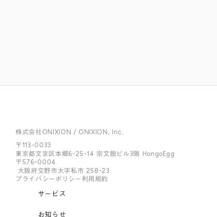
送信する
株式会社ONIXION / ONIXION, Inc.
〒113-0033
東京都文京区本郷6-25-14 宗文館ビル3階 HongoEgg
〒576-0004
大阪府交野市大字私市 258-23
プライバシーポリシー
利用規約
サービス
お知らせ